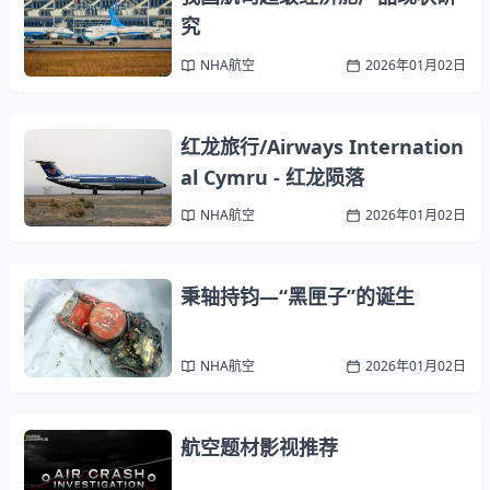
究
NHA航空
2026年01月02日
红龙旅行/Airways Internation
al Cymru - 红龙陨落
NHA航空
2026年01月02日
秉轴持钧—“黑匣子”的诞生
NHA航空
2026年01月02日
航空题材影视推荐