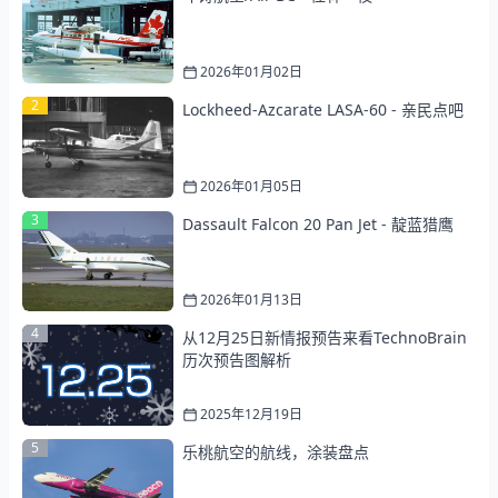
2026年01月02日
2
Lockheed-Azcarate LASA-60 - 亲民点吧
2026年01月05日
3
Dassault Falcon 20 Pan Jet - 靛蓝猎鹰
2026年01月13日
4
从12月25日新情报预告来看TechnoBrain
历次预告图解析
2025年12月19日
5
乐桃航空的航线，涂装盘点