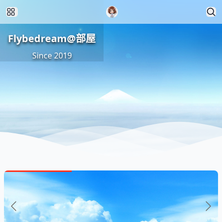
Flybedream@部屋
Since 2019