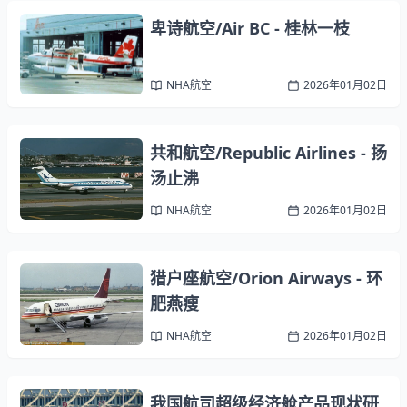
卑诗航空/Air BC - 桂林一枝
NHA航空
2026年01月02日
共和航空/Republic Airlines - 扬
汤止沸
NHA航空
2026年01月02日
猎户座航空/Orion Airways - 环
肥燕瘦
NHA航空
2026年01月02日
我国航司超级经济舱产品现状研